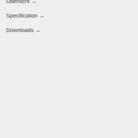
Übersicht →
Specification →
Downloads →