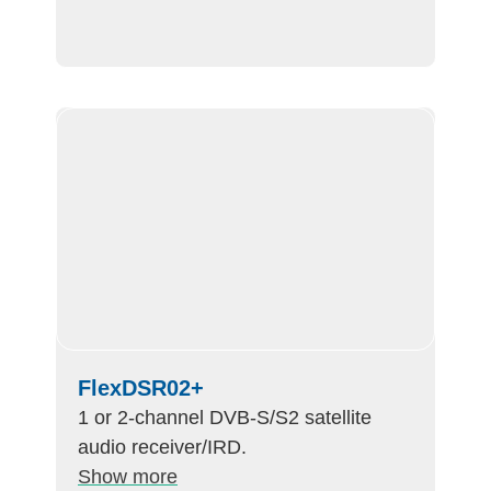
FlexDSR02+
1 or 2-channel DVB-S/S2 satellite
audio receiver/IRD.
Show more