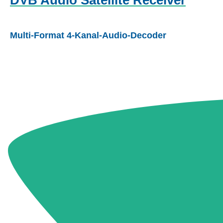
DVB Audio Satellite Receiver
Multi-Format 4-Kanal-Audio-Decoder