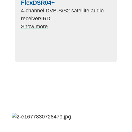
FlexDSR04+
4-channel DVB-S/S2 satellite audio
receiver/IRD.
Show more