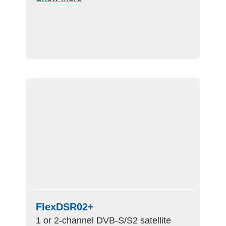
FlexDSR02+
1 or 2-channel DVB-S/S2 satellite