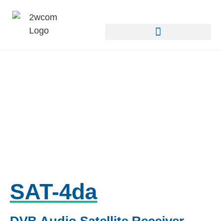
SAT-4da