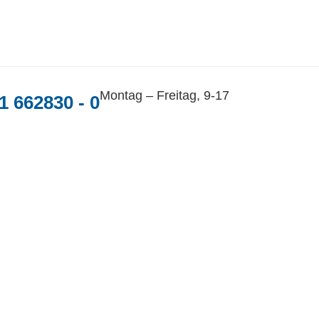
Montag – Freitag, 9-17
1 662830 - 0