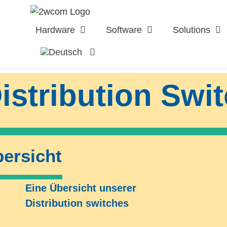
Zum
Inhalt
Hardware
Software
Solutions
springen
istribution Swi
ersicht
Eine Übersicht unserer
Distribution switches