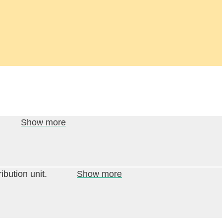
Show more
bution unit.
Show more