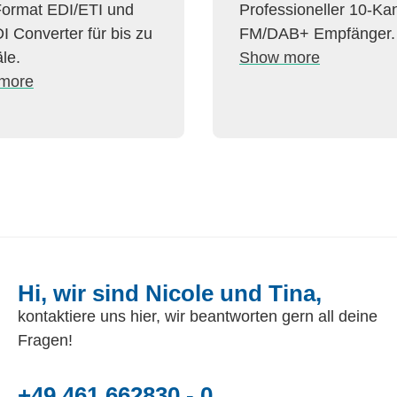
Format EDI/ETI und
Professioneller 10-Ka
I Converter für bis zu
FM/DAB+ Empfänger.
le.
Show more
more
Hi, wir sind Nicole und Tina,
kontaktiere uns hier, wir beantworten gern all deine
Fragen!
+49 461 662830 - 0