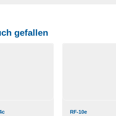
ch gefallen
4c
RF-10e