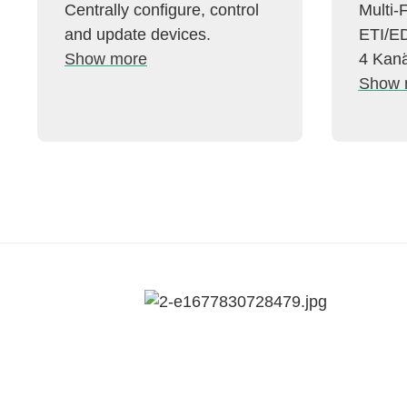
Centrally configure, control
Multi-
and update devices.
ETI/ED
Show more
4 Kanä
Show 