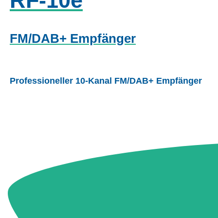
RF-10e
FM/DAB+ Empfänger
Professioneller 10-Kanal FM/DAB+ Empfänger