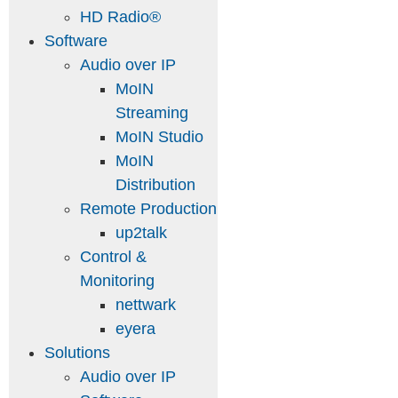
HD Radio®
Software
Audio over IP
MoIN
Streaming
MoIN Studio
MoIN
Distribution
Remote Production
up2talk
Control &
Monitoring
nettwark
eyera
Solutions
Audio over IP