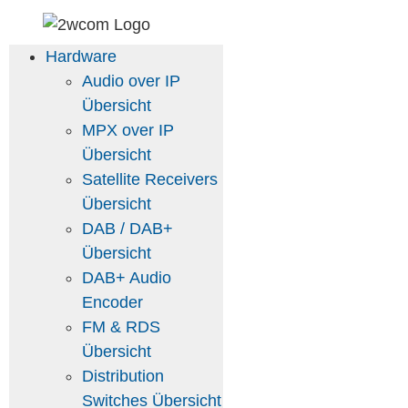
Zum
Inhalt
Hardware
springen
Audio over IP
Übersicht
MPX over IP
Übersicht
Satellite Receivers
Übersicht
DAB / DAB+
Übersicht
DAB+ Audio
Encoder
FM & RDS
Übersicht
Distribution
Switches Übersicht