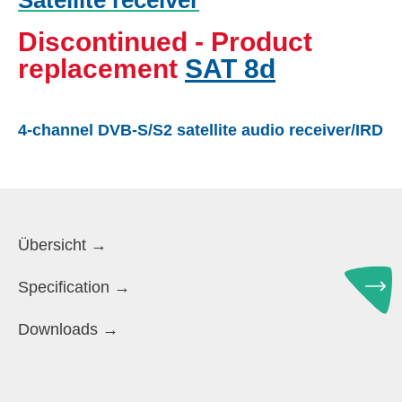
Discontinued - Product
replacement
SAT 8d
4-channel DVB-S/S2 satellite audio receiver/IRD
Übersicht →
Specification →
Downloads →