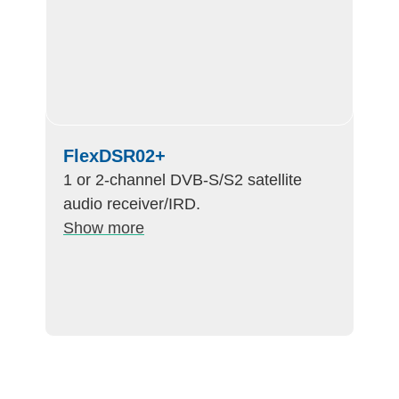
FlexDSR02+
1 or 2-channel DVB-S/S2 satellite
audio receiver/IRD.
Show more