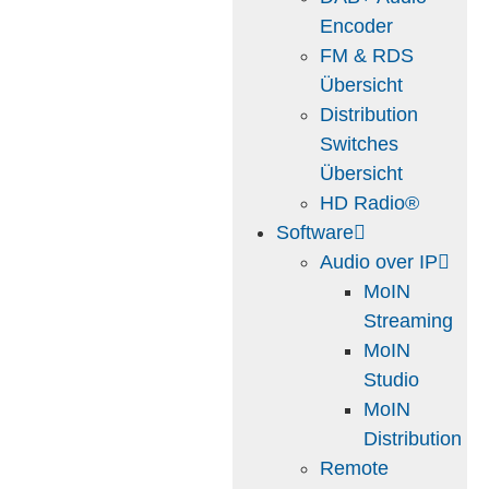
Encoder
FM & RDS
Übersicht
Distribution
Switches
Übersicht
HD Radio®
Software
Audio over IP
MoIN
Streaming
MoIN
Studio
MoIN
Distribution
Remote