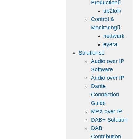
Production
up2talk
Control &
Monitoring
nettwark
eyera
Solutions
Audio over IP
Software
Audio over IP
Dante
Connection
Guide
MPX over IP
DAB+ Solution
DAB
Contribution