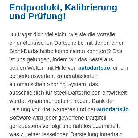
Endprodukt, Kalibrierung
und Prüfung!
Final calibration
Final product
more testing
Testing
Du fragst dich vielleicht, wie sie die Vorteile
einer elektrischen Dartscheibe mit denen einer
Stahl-Dartscheibe kombinieren konnten!? Das
ist uns gelungen, indem wir das Beste aus
beiden Welten mit Hilfe von
autodarts.io
, einem
bemerkenswerten, kamerabasierten
automatischen Scoring-System, das
ausschließlich für Steel-Dartscheiben entwickelt
wurde, zusammengeführt haben. Dank der
Leistung von drei Kameras und der
autodarts.io
Software wird jeder geworfene Dartpfeil
genauestens verfolgt und nahtlos übermittelt,
was zu einer fesselnden Darstellung innerhalb