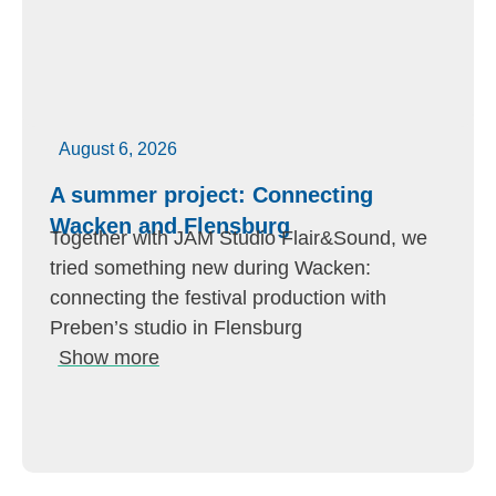
August 6, 2026
A summer project: Connecting
Wacken and Flensburg
Together with JAM Studio Flair&Sound, we
tried something new during Wacken:
connecting the festival production with
Preben’s studio in Flensburg
Show more